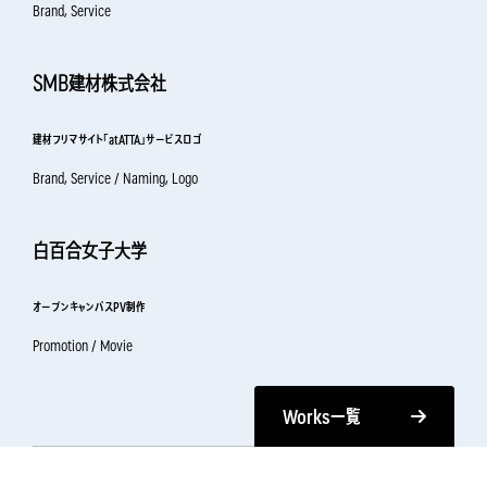
Brand, Service
SMB建材株式会社
建材フリマサイト「atATTA」サービスロゴ
Brand, Service / Naming, Logo
白百合女子大学
オープンキャンパスPV制作
Promotion / Movie
Works
一覧