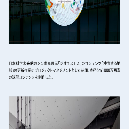
日本科学未来館のシンボル展示「ジオコスモス」のコンテンツ「検索する地
球」の更新作業にプロジェクトマネジメントとして参加。直径6m1000万画素
の球形コンテンツを制作した。