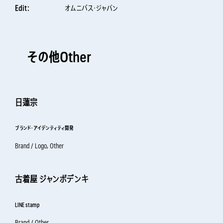
Edit：
オムニバス・ジャパン
その他Other
日蓮宗
ブランド・アイデンティティ開発
Brand / Logo, Other
古着屋 ジャンボデンキ
LINE stamp
Brand / Other