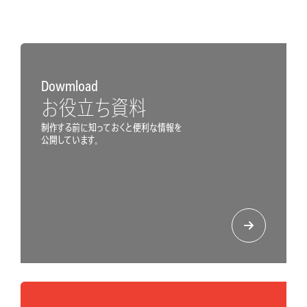
Dowmload
お役立ち資料
制作する前に知っておくと便利な情報を
公開しています。