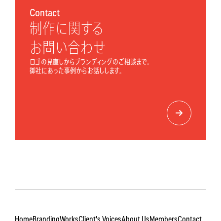
Contact
制作に関する
お問い合わせ
ロゴの見直しからブランディングのご相談まで。
御社にあった事例からお話しします。
Home
Branding
Works
Client's Voices
About Us
Members
Contact