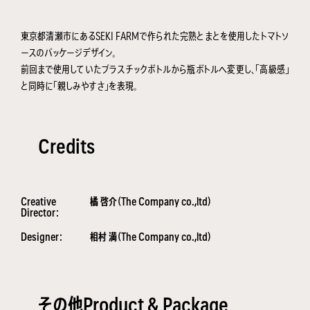
東京都清瀬市にあるSEKI FARMで作られた完熟とまとを使用したトマトソ
ースのパッケージデザイン。
前回まで使用していたプラスチックボトルから瓶ボトルへ変更し、「高級感」
と同時に「親しみやすさ」を表現。
Credits
Creative
橘 啓介（The Company co.,ltd）
Director：
Designer：
相村 満（The Company co.,ltd）
その他Product & Package