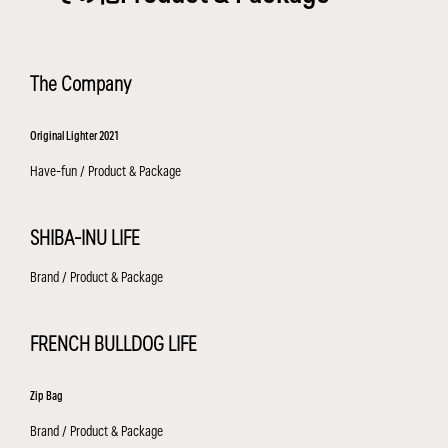
The Company
Original Lighter 2021
Have-fun / Product & Package
SHIBA-INU LIFE
Brand / Product & Package
FRENCH BULLDOG LIFE
Zip Bag
Brand / Product & Package