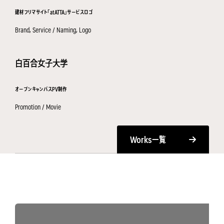
建材フリマサイト「atATTA」サービスロゴ
Brand, Service / Naming, Logo
白百合女子大学
オープンキャンパスPV制作
Promotion / Movie
Works
一覧