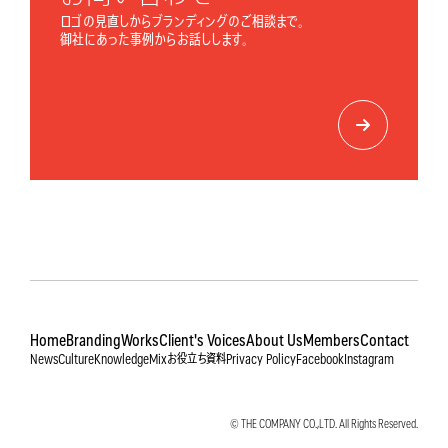
ロゴの見直しからブランディングのご相談まで。
御社にあった事例からお話しします。
Home
Branding
Works
Client's Voices
About Us
Members
Contact
News
Culture
Knowledge
Mix
お役立ち資料
Privacy Policy
Facebook
Instagram
© THE COMPANY CO.,LTD. All Rights Reserved.