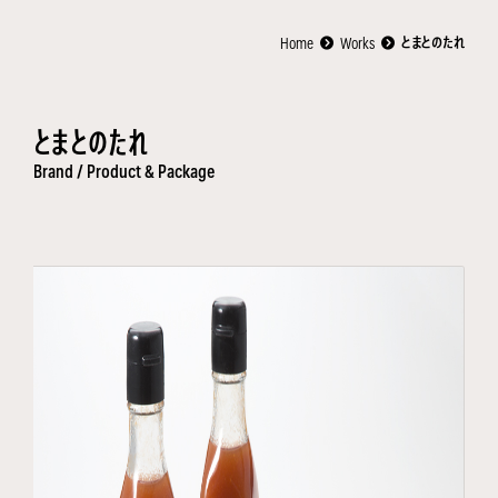
Home
Works
とまとのたれ
とまとのたれ
Brand /
Product & Package