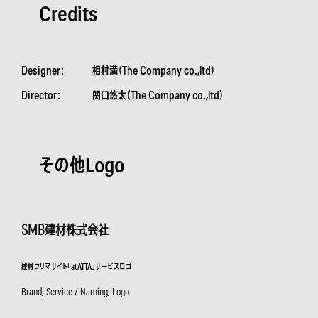
Credits
Designer：
相村満（The Company co.,ltd）
Director：
関口悠太（The Company co.,ltd）
その他Logo
SMB建材株式会社
建材フリマサイト「atATTA」サービスロゴ
Brand, Service / Naming, Logo