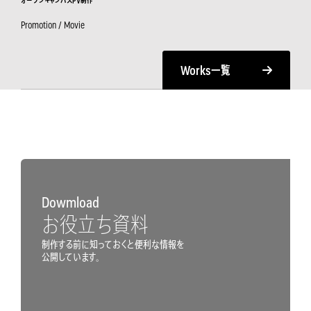
オープンキャンパスPV制作
Promotion / Movie
Works
一覧
Dowmload
お役立ち資料
制作する前に知っておくと便利な情報を
公開しています。