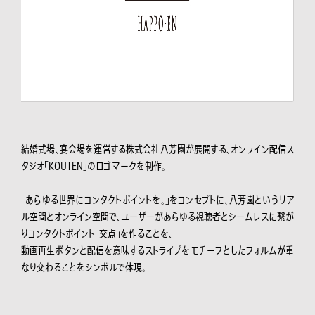
結婚式場、宴会場を運営する株式会社八芳園が展開する、オンライン配信ス
タジオ「KOUTEN」のロゴマークを制作。
「あらゆる世界にコンタクトポイントを。」をコンセプトに、八芳園というリア
ル空間とオンライン空間で、ユーザーがあらゆる視聴者とシームレスに繋が
りコンタクトポイント「交点」を作ることを、
動画再生ボタンと配信を意味するストライプをモチーフとしたフォルムが重
なり交わることをシンボルで体現。