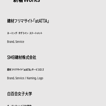
建材フリマサイト「atATTA」
ネーミング・タグライン・ステートメント
Brand, Service
SMB建材株式会社
建材フリマサイト「atATTA」サービスロゴ
Brand, Service / Naming, Logo
白百合女子大学