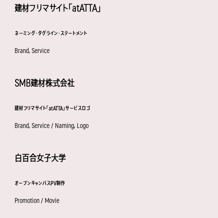
建材フリマサイト「atATTA」
ネーミング・タグライン・ステートメント
Brand, Service
SMB建材株式会社
建材フリマサイト「atATTA」サービスロゴ
Brand, Service / Naming, Logo
白百合女子大学
オープンキャンパスPV制作
Promotion / Movie