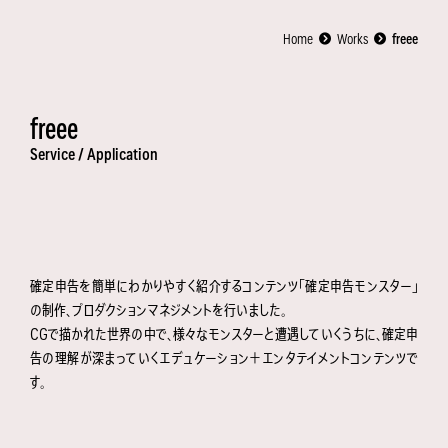
Home
Works
freee
freee
Service /
Application
確定申告を簡単にわかりやすく紹介するコンテンツ「確定申告モンスター」
の制作、プロダクションマネジメントを行いました。
CGで描かれた世界の中で、様々なモンスターと遭遇していくうちに、確定申
告の理解が深まっていくエデュケーション＋エンタテイメントコンテンツで
す。