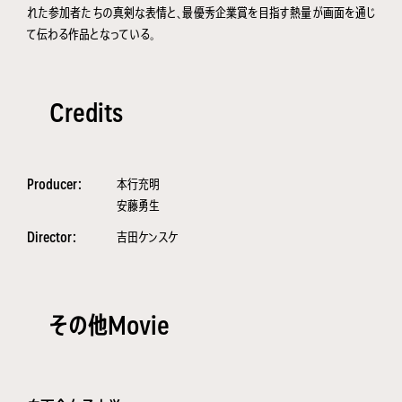
れた参加者たちの真剣な表情と、最優秀企業賞を目指す熱量が画面を通じ
て伝わる作品となっている。
Credits
Producer：
本行充明
安藤勇生
Director：
吉田ケンスケ
その他Movie