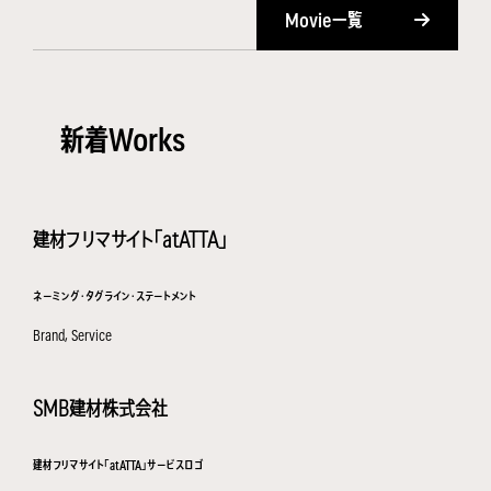
Movie一覧
新着Works
建材フリマサイト「atATTA」
ネーミング・タグライン・ステートメント
Brand, Service
SMB建材株式会社
建材フリマサイト「atATTA」サービスロゴ