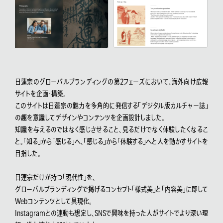
日蓮宗のグローバルブランディングの第2フェーズにおいて、海外向け広報
サイトを企画・構築。
このサイトは日蓮宗の魅力を多角的に発信する「デジタル版カルチャー誌」
の趣を意識してデザインやコンテンツを企画設計しました。
知識を与えるのではなく感じさせること、見るだけでなく体験したくなるこ
と。「知る」から「感じる」へ、「感じる」から「体験する」へと人を動かすサイトを
目指した。
日蓮宗だけが持つ「現代性」を、
グローバルブランディングで掲げるコンセプト「様式美」と「内容美」に即して
Webコンテンツとして具現化。
Instagramとの連動も想定し、SNSで興味を持った人がサイトでより深い理