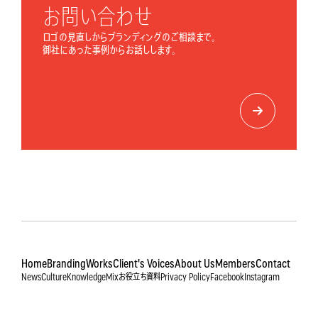
お問い合わせ
ロゴの見直しからブランディングのご相談まで。
御社にあった事例からお話しします。
Home
Branding
Works
Client's Voices
About Us
Members
Contact
News
Culture
Knowledge
Mix
お役立ち資料
Privacy Policy
Facebook
Instagram