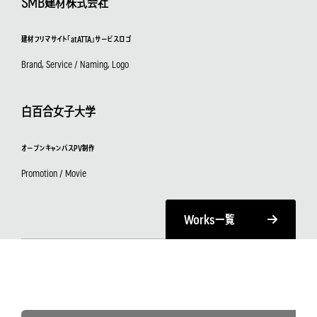
SMB建材株式会社
建材フリマサイト「atATTA」サービスロゴ
Brand, Service / Naming, Logo
白百合女子大学
オープンキャンパスPV制作
Promotion / Movie
Works
一覧