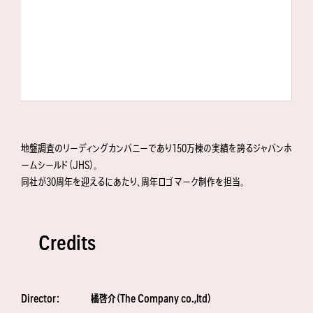
地盤調査のリーディングカンパニーであり150万棟の実績を誇るジャパンホ
ームシールド（JHS）。
同社が30周年を迎えるにあたり、周年ロゴマーク制作を担当。
Credits
Director：
橘啓介（The Company co.,ltd）