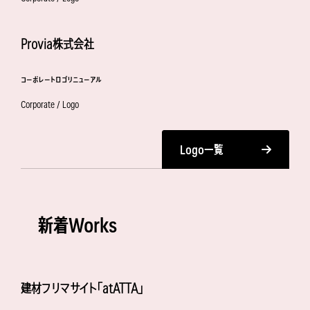
Provia株式会社
コーポレートロゴリニューアル
Corporate / Logo
Logo一覧
新着Works
建材フリマサイト「atATTA」