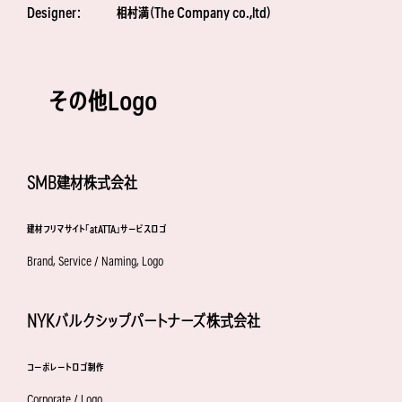
Designer：
相村満（The Company co.,ltd）
その他Logo
SMB建材株式会社
建材フリマサイト「atATTA」サービスロゴ
Brand, Service / Naming, Logo
NYKバルクシップパートナーズ株式会社
コーポレートロゴ制作
Corporate / Logo