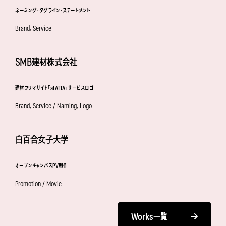
ネーミング・タグライン・ステートメント
Brand, Service
SMB建材株式会社
建材フリマサイト「atATTA」サービスロゴ
Brand, Service / Naming, Logo
白百合女子大学
オープンキャンパスPV制作
Promotion / Movie
Works
一覧