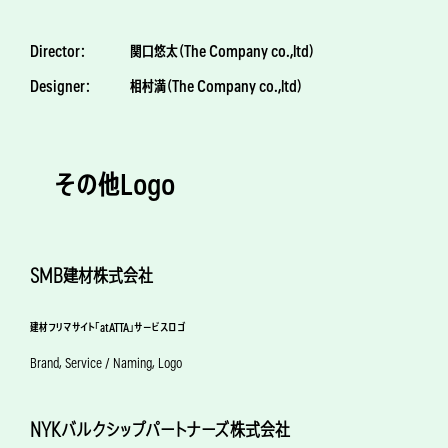
Director：
関口悠太（The Company co.,ltd）
Designer：
相村満（The Company co.,ltd）
その他Logo
SMB建材株式会社
建材フリマサイト「atATTA」サービスロゴ
Brand, Service / Naming, Logo
NYKバルクシップパートナーズ株式会社