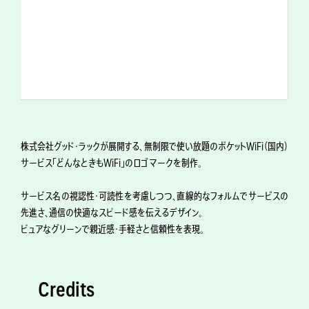
株式会社グッド・ラックが展開する、無制限で使い放題のポケットWiFi（国内）
サービス「どんなときもWiFi」のロゴマークを制作。
サービス名の視認性・可読性を考慮しつつ、直線的なフォルムでサービスの
先進さ、通信の快適なスピード感を伝えるデザイン。
ピュアなグリーンで親近感・手軽さと信頼性を表現。
Credits