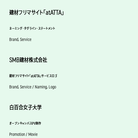
建材フリマサイト「atATTA」
ネーミング・タグライン・ステートメント
Brand, Service
SMB建材株式会社
建材フリマサイト「atATTA」サービスロゴ
Brand, Service / Naming, Logo
白百合女子大学
オープンキャンパスPV制作
Promotion / Movie