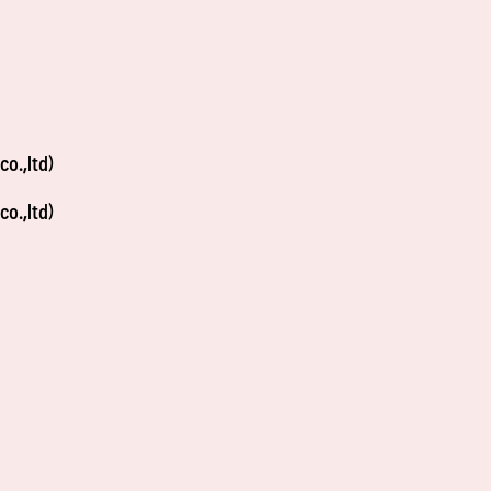
o.,ltd）
o.,ltd）