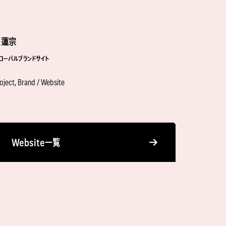
日蓮宗
ローバルブランドサイト
oject, Brand / Website
Website一覧