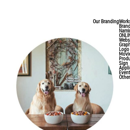
Our Branding
Work
Brand
Nami
ONLI
Webs
Graph
Logo
Movi
Prod
Sign
Appli
Even
Other