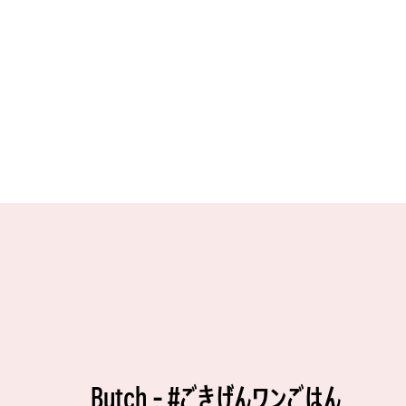
Butch - #ごきげんワンごはん