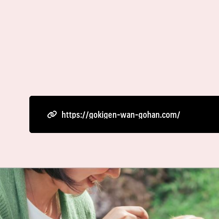
https://gokigen-wan-gohan.com/