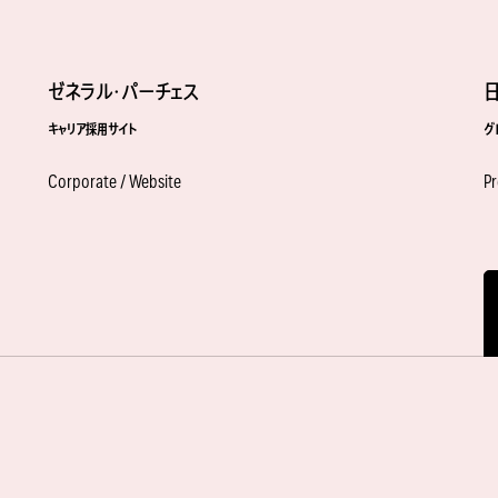
ゼネラル・パーチェス
キャリア採用サイト
グ
Corporate / Website
Pr