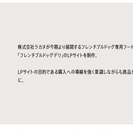
株式会社ラカヌが今期より展開するフレンチブルドッグ専用フー
「フレンチブルドッグデリ」のLPサイトを制作。
LPサイトの目的である購入への導線を強く意識しながらも商品
に。