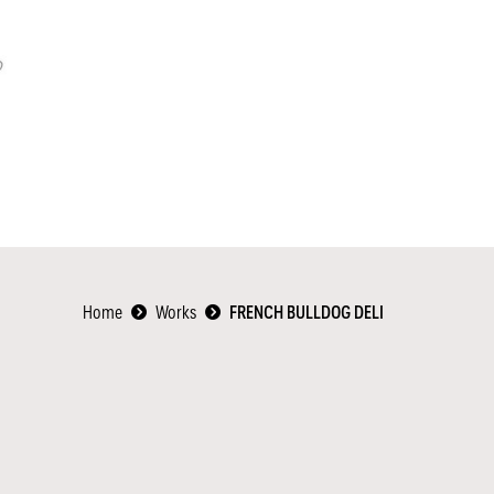
Home
Works
FRENCH BULLDOG DELI