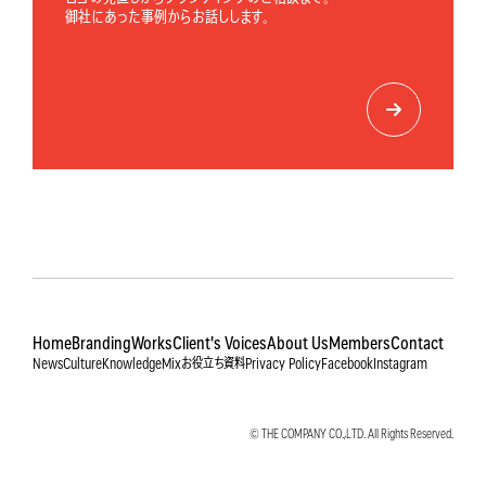
御社にあった事例からお話しします。
Home
Branding
Works
Client's Voices
About Us
Members
Contact
News
Culture
Knowledge
Mix
お役立ち資料
Privacy Policy
Facebook
Instagram
© THE COMPANY CO.,LTD. All Rights Reserved.