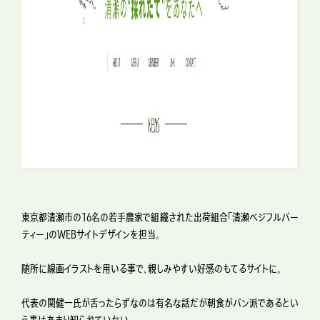
東京都清瀬市の16名の若手農家で組織された出荷組合「清瀬ベジフルパー
ティー」のWEBサイトデザインを担当。
随所に線画イラストを用いる事で、親しみやすい好感のもてるサイトに。
代表の関健一氏が舌ったらずなのは有名な話だが朝食がパン派であるとい