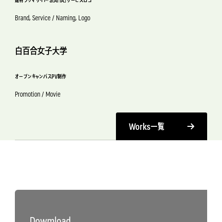
建材フリマサイト「atATTA」サービスロゴ
Brand, Service / Naming, Logo
白百合女子大学
オープンキャンパスPV制作
Promotion / Movie
Works
一覧
Dowmload