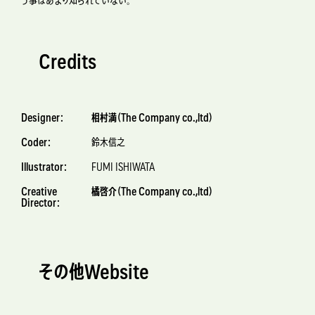
う事はあまり知られていない。
Credits
Designer：
相村満（The Company co.,ltd）
Coder：
鈴木信之
Illustrator：
FUMI ISHIWATA
Creative
橘啓介（The Company co.,ltd）
Director：
その他Website