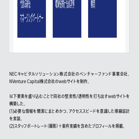
NECキャピタルソリューション株式会社のベンチャーファンド事業会社、
NVenture Capital株式会社のwebサイトを制作。
以下要素を盛り込むことで同社の堅実性/透明性を打ち出すwebサイトを
構築した。
(1)必要な情報を簡潔にまとめかつ、アクセススピードを意識した導線設計
を実装。
(2)スタッフポートレート（撮影）＋案件実績を含めたプロフィールを掲載。