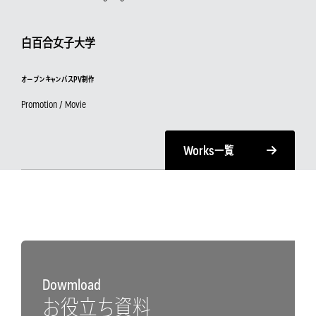
白百合女子大学
オープンキャンパスPV制作
Promotion / Movie
Works
一覧
Dowmload
お役立ち資料