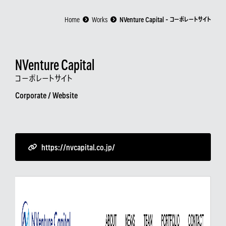
Home
Works
NVenture Capital - コーポレートサイト
NVenture Capital
コーポレートサイト
Corporate /
Website
https://nvcapital.co.jp/