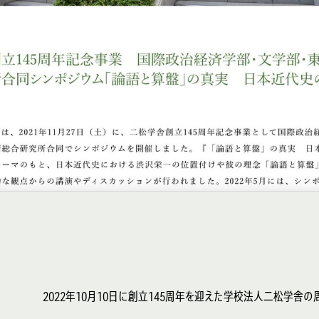
2022年10月10日に創立145周年を迎えた学校法人二松学舎