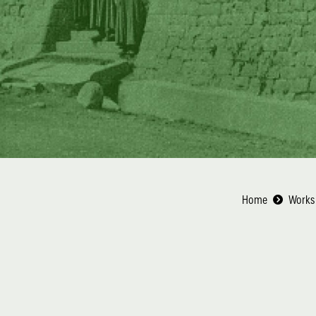
Home
Work