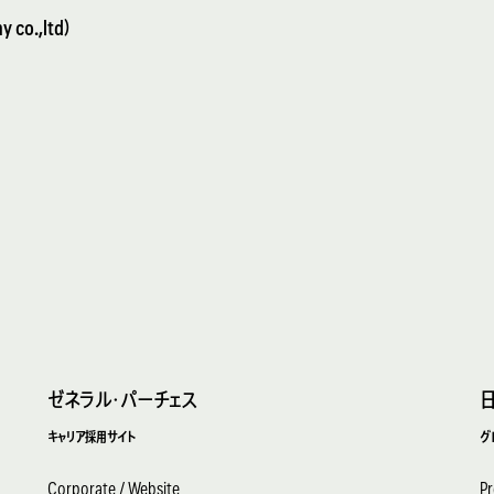
co.,ltd）
ゼネラル・パーチェス
キャリア採用サイト
グ
Corporate / Website
Pr