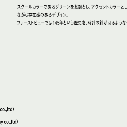
スクールカラーであるグリーンを基調とし、アクセントカラーとし
ながら存在感のあるデザイン。
ファーストビューでは145年という歴史を、時計の針が回るよう
o.,ltd）
co.,ltd）