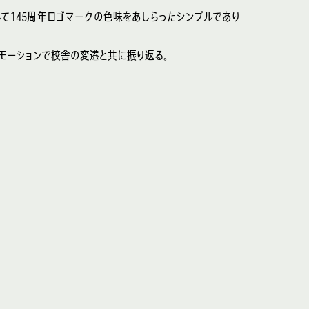
て145周年ロゴマークの色味をあしらったシンプルであり
なモーションで校舎の変遷と共に振り返る。