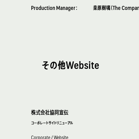
Production Manager：
桒原樹璃（The Company 
その他Website
株式会社協同宣伝
コーポレートサイトリニューアル
Corporate / Website