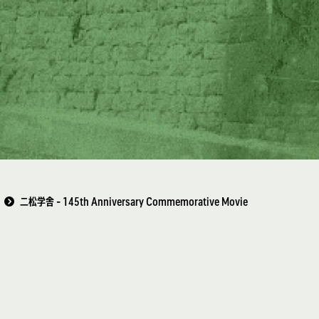
s
二松学舎 - 145th Anniversary Commemorative Movie