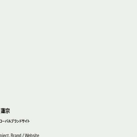
日蓮宗
ローバルブランドサイト
oject, Brand / Website