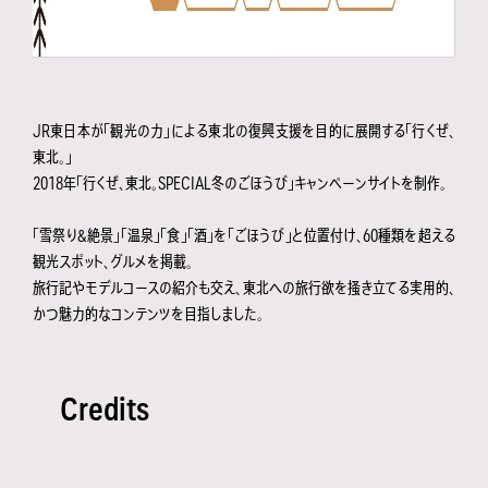
JR東日本が「観光の力」による東北の復興支援を目的に展開する「行くぜ、
東北。」
2018年「行くぜ、東北。SPECIAL冬のごほうび」キャンペーンサイトを制作。
「雪祭り&絶景」「温泉」「食」「酒」を「ごほうび」と位置付け、60種類を超える
観光スポット、グルメを掲載。
旅行記やモデルコースの紹介も交え、東北への旅行欲を掻き立てる実用的、
かつ魅力的なコンテンツを目指しました。
Credits