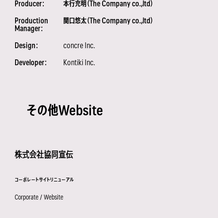
Producer：
本行充明（The Company co.,ltd）
Production
関口悠太（The Company co.,ltd）
Manager：
Design：
concre Inc.
Developer：
Kontiki Inc.
その他Website
株式会社協同宣伝
コーポレートサイトリニューアル
Corporate / Website