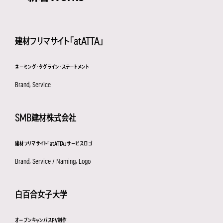
建材フリマサイト「atATTA」
ネーミング・タグライン・ステートメント
Brand, Service
SMB建材株式会社
建材フリマサイト「atATTA」サービスロゴ
Brand, Service / Naming, Logo
白百合女子大学
オープンキャンパスPV制作