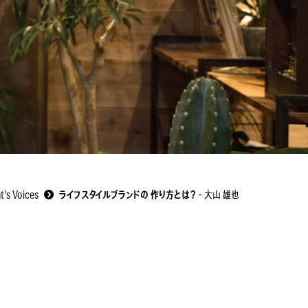
nt's Voices
ライフスタイルブランドの 作り方とは？
- 大山 雄也