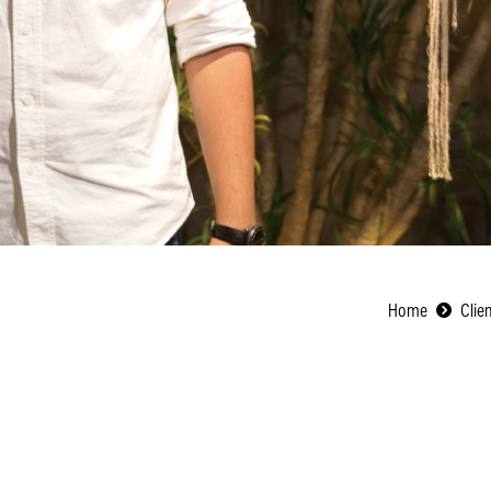
Home
Clie