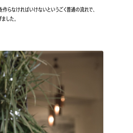
ドを作らなければいけないというごく普通の流れで、
げました。