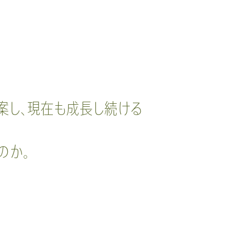
案し、現在も成長し続ける
のか。