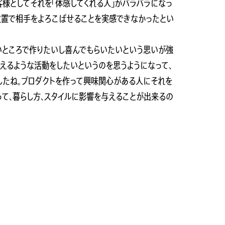
客様としてそれを「体感してくれる人」がバラバラになっ
位置で相手をよろこばせることを実感できなかったとい
いところで作りたいし喜んでもらいたいという思いが強
与えるような活動をしたいというのを思うようになって、
したね。プロダクトを作って興味関心がある人にそれを
って、暮らし方、スタイルに影響を与えることが出来るの