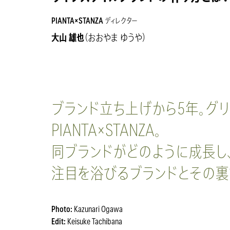
PIANTA×STANZA
ディレクター
大山 雄也
（おおやま ゆうや）
ブランド立ち上げから5年。グ
PIANTA×STANZA。
同ブランドがどのように成長し
注目を浴びるブランドとその裏
Photo:
Kazunari Ogawa
Edit:
Keisuke Tachibana