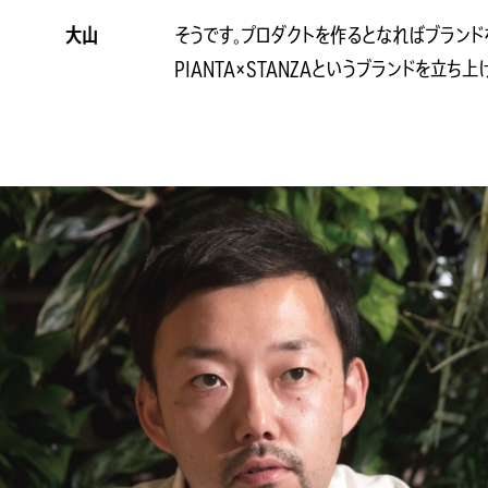
大山
そうです。プロダクトを作るとなればブラン
PIANTA×STANZAというブランドを立ち上