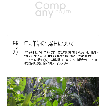
年末年始の営業日について
2022
12
27
いつもお世話になっております。 弊社では、誠に勝手ながら下記日程を休
業させていただきます。 ■年末年始休業期間 2022年12月28日(水)
～ 2023年1月3日(火) 休業期間中にいただいたお問合せについては、
営業開始日以降に順次回答させていただき...