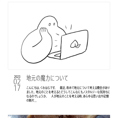
地元の魔力について
2023
02
17
こんにちは、くわはらです。 最近、改めて地元について考える機会があり
ました。 地元のことを考えるとどうしてこんなにもノスタルジーな気持ちに
なるのでしょうか。 人が地元のことを考える時、あらゆる思い出や記憶
の断片...