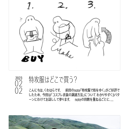
特攻服はどこで買う？
2023
02
02
こんにちは、くわはらです。 前回のnote「特攻服で街をゆく」がご好評で
したため、 今回は「コスプレ衣装の調達方法」について わかりやすく3パタ
ーンにわけてお話しして参ります。 noteの回数を重ねるごとに、...