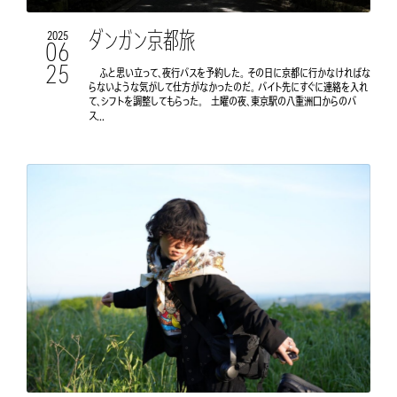
ダンガン京都旅
2025
06
25
ふと思い立って、夜行バスを予約した。 その日に京都に行かなければな
らないような気がして仕方がなかったのだ。 バイト先にすぐに連絡を入れ
て、シフトを調整してもらった。 土曜の夜、東京駅の八重洲口からのバ
ス...