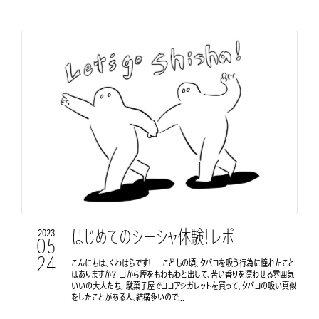
はじめてのシーシャ体験！レポ
2023
05
24
こんにちは、くわはらです！ こどもの頃、タバコを吸う行為に憧れたこと
はありますか？ 口から煙をもわもわと出して、苦い香りを漂わせる雰囲気
いいの大人たち。 駄菓子屋でココアシガレットを買って、タバコの吸い真似
をしたことがある人、結構多いので...