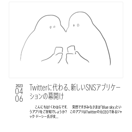
Twitterに代わる、新しいSNSアプリケー
2023
04
ションの幕開け
06
こんにちは！くわはらです。 突然ですがみなさまは「Blue sky」とい
うアプリをご存知でしょうか？ このアプリはTwitterの元CEOであるジャ
ック・ドーシー氏が支...