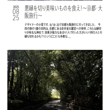
悪縁を切り美味いものを食え！〜京都・大
2025
08
阪旅行〜
25
デザイナーの小菅です。 8/18-20で京都大阪旅行に行ってきました。 今
回の旅の1番の目的は、京都にある安井金比羅宮への参拝。こちらは縁切
りが有名な神社で、効果が強力なあまり1人で行った方がいい！同行人との
縁も切れるかも？！という口コミも多数な、...