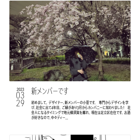
新メンバーです
2023
03
29
初めまして。 デザイナー、新メンバーの小菅です。 専門からデザインを学
び、社会に出て4年目。 ご縁があり3月からカンパニーに加わりました！ 社
会人になるタイミングで地元横須賀を離れ、 現在は足立区在住です。 お酒
が好きなので、中々ディー...