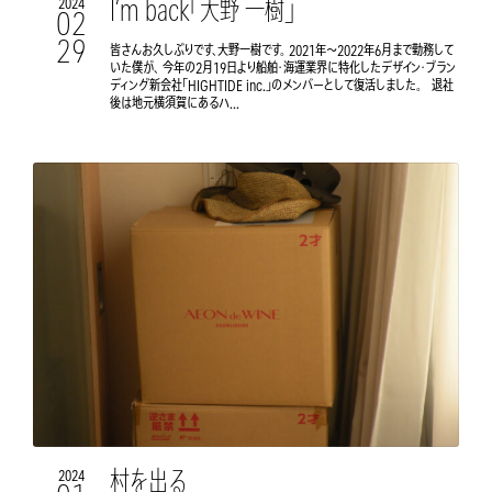
I’m back「大野 一樹」
2024
02
29
皆さんお久しぶりです、大野一樹です。 2021年〜2022年6月まで勤務して
いた僕が、 今年の2月19日より船舶・海運業界に特化したデザイン・ブラン
ディング新会社「HIGHTIDE inc.」のメンバーとして復活しました。 退社
後は地元横須賀にあるハ...
村を出る
2024