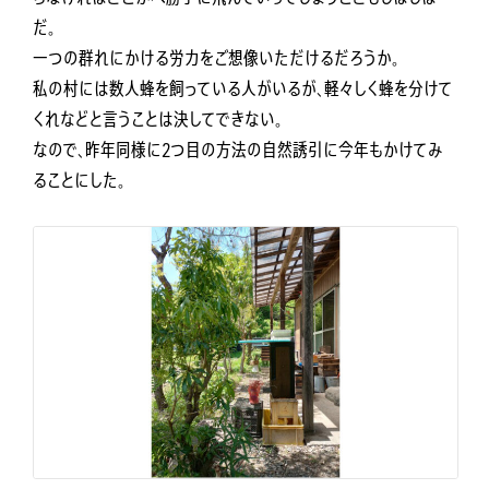
だ。
一つの群れにかける労力をご想像いただけるだろうか。
私の村には数人蜂を飼っている人がいるが、軽々しく蜂を分けて
くれなどと言うことは決してできない。
なので、昨年同様に2つ目の方法の自然誘引に今年もかけてみ
ることにした。