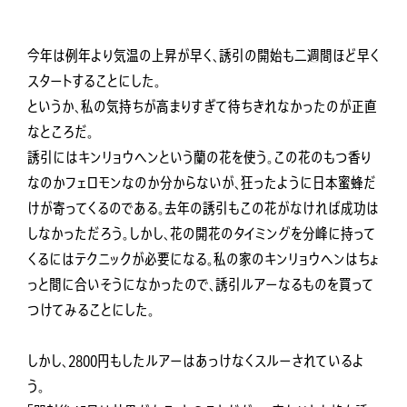
今年は例年より気温の上昇が早く、誘引の開始も二週間ほど早く
スタートすることにした。
というか、私の気持ちが高まりすぎて待ちきれなかったのが正直
なところだ。
誘引にはキンリョウヘンという蘭の花を使う。この花のもつ香り
なのかフェロモンなのか分からないが、狂ったように日本蜜蜂だ
けが寄ってくるのである。去年の誘引もこの花がなければ成功は
しなかっただろう。しかし、花の開花のタイミングを分峰に持って
くるにはテクニックが必要になる。私の家のキンリョウヘンはちょ
っと間に合いそうになかったので、誘引ルアーなるものを買って
つけてみることにした。
しかし、2800円もしたルアーはあっけなくスルーされているよ
う。