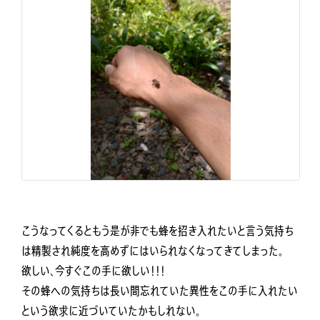
こうなってくるともう是が非でも蜂を招き入れたいと言う気持ち
は精製され純度を高めずにはいられなくなってきてしまった。
欲しい、今すぐこの手に欲しい！！！
その蜂への気持ちは長い間忘れていた異性をこの手に入れたい
という欲求に近づいていたかもしれない。