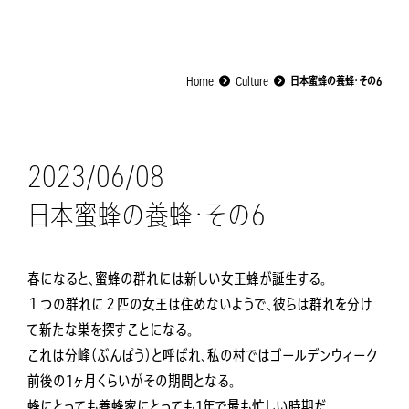
Home
Culture
日本蜜蜂の養蜂・その6
2023/06/08
日本蜜蜂の養蜂・その6
春になると、蜜蜂の群れには新しい女王蜂が誕生する。
１つの群れに２匹の女王は住めないようで、彼らは群れを分け
て新たな巣を探すことになる。
これは分峰（ぶんぽう）と呼ばれ、私の村ではゴールデンウィーク
前後の1ヶ月くらいがその期間となる。
蜂にとっても養蜂家にとっても1年で最も忙しい時期だ。