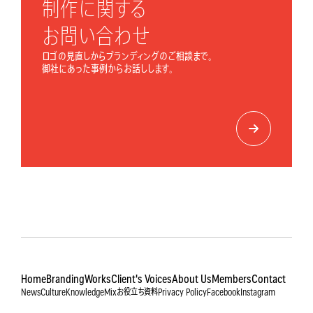
制作に関する
お問い合わせ
ロゴの見直しからブランディングのご相談まで。
御社にあった事例からお話しします。
Home
Branding
Works
Client's Voices
About Us
Members
Contact
News
Culture
Knowledge
Mix
お役立ち資料
Privacy Policy
Facebook
Instagram