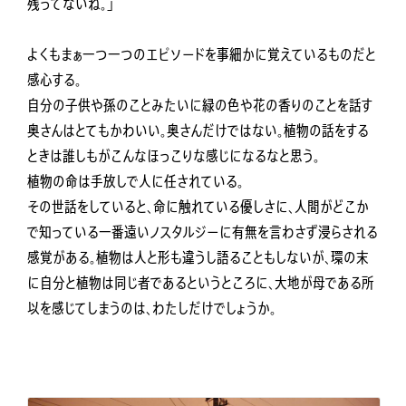
残ってないね。」
よくもまぁ一つ一つのエピソードを事細かに覚えているものだと
感心する。
自分の子供や孫のことみたいに緑の色や花の香りのことを話す
奥さんはとてもかわいい。奥さんだけではない。植物の話をする
ときは誰しもがこんなほっこりな感じになるなと思う。
植物の命は手放しで人に任されている。
その世話をしていると、命に触れている優しさに、人間がどこか
で知っている一番遠いノスタルジーに有無を言わさず浸らされる
感覚がある。植物は人と形も違うし語ることもしないが、環の末
に自分と植物は同じ者であるというところに、大地が母である所
以を感じてしまうのは、わたしだけでしょうか。