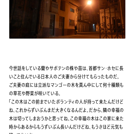
今世話をしている蘭やサボテンの株や苗は、首都サン・ホセに長
いこと住んでいる日本人のご夫妻から分けてもらったものだ。
ご夫妻の庭には立派なマンゴーの木を真ん中にして何十種類も
の草花や野菜が咲いている。
「この木はこの前までいたボランティの人が持って来たんだけど
ね、これからずいぶんまだ大きくなるんだよ。だから、隣の幸福の
木は切ってしまおうかと思ってね。この幸福の木はこの家に来た
時からあるからもうずいぶん長いんだけどね、もうさほど元気も