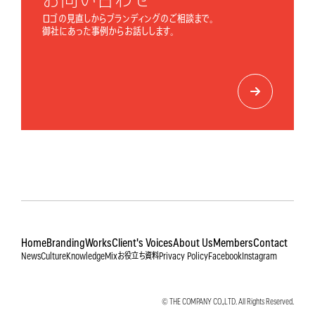
ロゴの見直しからブランディングのご相談まで。
御社にあった事例からお話しします。
Home
Branding
Works
Client's Voices
About Us
Members
Contact
News
Culture
Knowledge
Mix
お役立ち資料
Privacy Policy
Facebook
Instagram
© THE COMPANY CO.,LTD. All Rights Reserved.