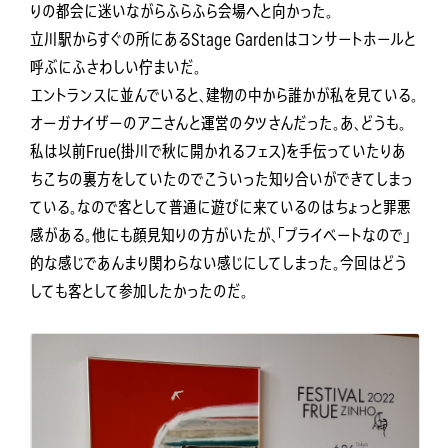
りの都会に迷いながらふらふら会場へと向かった。
立川駅からすぐの所にあるStage Gardenはコンサートホールと
呼ぶにふさわしい佇まいだ。
エントランスに並んでいると、建物の中から誰かが私を見ている。
オーガナイザーのアニさんと運営のタツさんだった。あ、どうも。
私は以前Frue(掛川で秋に開かれるフェス)を手伝っていたりあ
ちこちの裏方をしていたのでこういった知り合いができてしまっ
ている。なので客として普通に遊びに来ているのはちょっと罪悪
感がある。他にも顔見知りの方がいたが、「プライベートなので」
的な感じであんまり関わらない感じにしてしまった。今回はどう
しても客として参加したかったのだ。