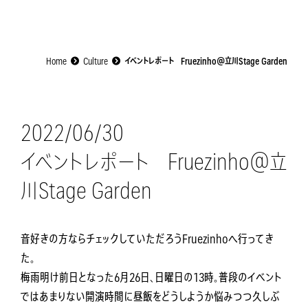
Home
Culture
イベントレポート Fruezinho@立川Stage Garden
2022/06/30
イベントレポート Fruezinho@立
川Stage Garden
音好きの方ならチェックしていただろうFruezinhoへ行ってき
た。
梅雨明け前日となった6月26日、日曜日の13時。普段のイベント
ではあまりない開演時間に昼飯をどうしようか悩みつつ久しぶ