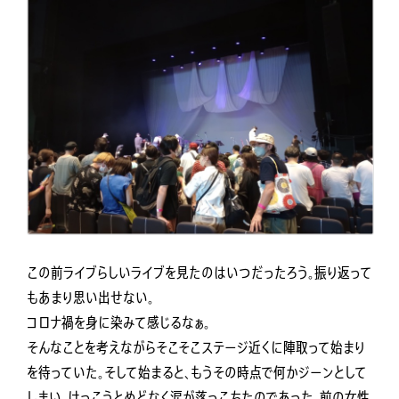
この前ライブらしいライブを見たのはいつだったろう。振り返って
もあまり思い出せない。
コロナ禍を身に染みて感じるなぁ。
そんなことを考えながらそこそこステージ近くに陣取って始まり
を待っていた。そして始まると、もうその時点で何かジーンとして
しまい、けっこうとめどなく涙が落っこちたのであった。前の女性