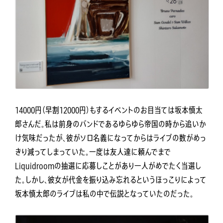
14000円（早割12000円）もするイベントのお目当ては坂本慎太
郎さんだ。私は前身のバンドであるゆらゆら帝国の時から追いか
け気味だったが、彼がソロ名義になってからはライブの数がめっ
きり減ってしまっていた。一度は友人達に頼んでまで
Liquidroomの抽選に応募しことがあり一人がめでたく当選し
た。しかし、彼女が代金を振り込み忘れるというほっこりによって
坂本慎太郎のライブは私の中で伝説となっていたのだった。