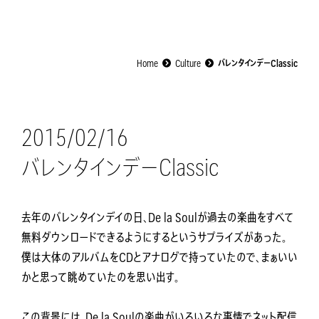
Home
Culture
バレンタインデーClassic
2015/02/16
バレンタインデーClassic
去年のバレンタインデイの日、De la Soulが過去の楽曲をすべて
無料ダウンロードできるようにするというサプライズがあった。
僕は大体のアルバムをCDとアナログで持っていたので、まぁいい
かと思って眺めていたのを思い出す。
この背景には、De la Soulの楽曲がいろいろな事情でネット配信