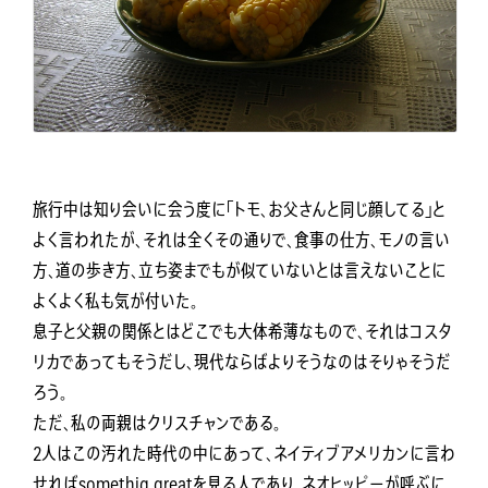
旅行中は知り会いに会う度に「トモ、お父さんと同じ顔してる」と
よく言われたが、それは全くその通りで、食事の仕方、モノの言い
方、道の歩き方、立ち姿までもが似ていないとは言えないことに
よくよく私も気が付いた。
息子と父親の関係とはどこでも大体希薄なもので、それはコスタ
リカであってもそうだし、現代ならばよりそうなのはそりゃそうだ
ろう。
ただ、私の両親はクリスチャンである。
2人はこの汚れた時代の中にあって、ネイティブアメリカンに言わ
せればsomethig greatを見る人であり、ネオヒッピーが呼ぶに