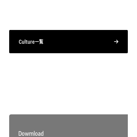
Culture一覧
Dowmload