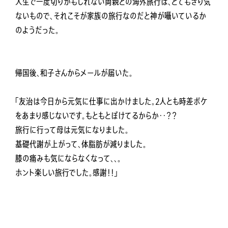
人生で一度切りかもしれない両親との海外旅行は、とてもさり気
ないもので、それこそが家族の旅行なのだと神が囁いているか
のようだった。
帰国後、和子さんからメールが届いた。
「友治は今日から元気に仕事に出かけました。2人とも時差ボケ
をあまり感じないです。もともとぼけてるからか・・？？
旅行に行って母は元気になりました。
基礎代謝が上がって、体脂肪が減りました。
膝の痛みも気にならなくなって、、。
ホント楽しい旅行でした。感謝！！」