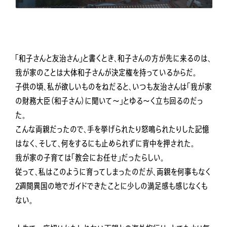
「和子さんと友治さん」と書くとき、和子さんの方が先に来るのは、
我が家のことは大体和子さんが決定権を持っているからだ。
子供の頃、私が欲しいものをねだると、いつも友治さんは「我が家
の財務大臣（和子さん）に聞いて～」とゆる～く立ち回るのだっ
た。
こんな両親だったので、手を挙げられたり怒鳴られたりした記憶
はなく、そして、何をするにも止められずに背中を押された。
我が家の子育ては「教会にお任せ」だったらしい。
従って、私はこのように育ってしまったのだが、両親を何事もなく
2週間異国の地でガイドできたことに少しの満足感も感じなくも
ない。