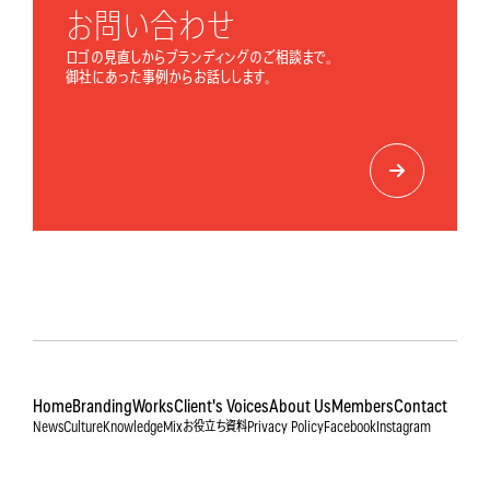
お問い合わせ
ロゴの見直しからブランディングのご相談まで。
御社にあった事例からお話しします。
Home
Branding
Works
Client's Voices
About Us
Members
Contact
News
Culture
Knowledge
Mix
お役立ち資料
Privacy Policy
Facebook
Instagram