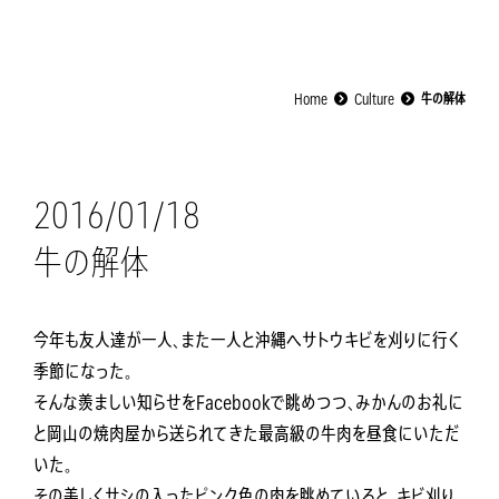
Home
Culture
牛の解体
2016/01/18
牛の解体
今年も友人達が一人、また一人と沖縄へサトウキビを刈りに行く
季節になった。
そんな羨ましい知らせをFacebookで眺めつつ、みかんのお礼に
と岡山の焼肉屋から送られてきた最高級の牛肉を昼食にいただ
いた。
その美しくサシの入ったピンク色の肉を眺めていると、キビ刈り