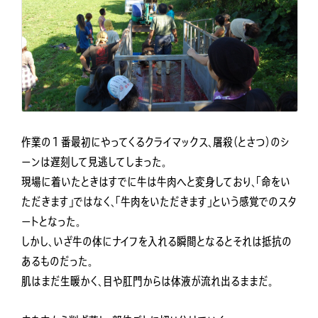
作業の１番最初にやってくるクライマックス、屠殺（とさつ）のシ
ーンは遅刻して見逃してしまった。
現場に着いたときはすでに牛は牛肉へと変身しており、「命をい
ただきます」ではなく、「牛肉をいただきます」という感覚でのスタ
ートとなった。
しかし、いざ牛の体にナイフを入れる瞬間となるとそれは抵抗の
あるものだった。
肌はまだ生暖かく、目や肛門からは体液が流れ出るままだ。