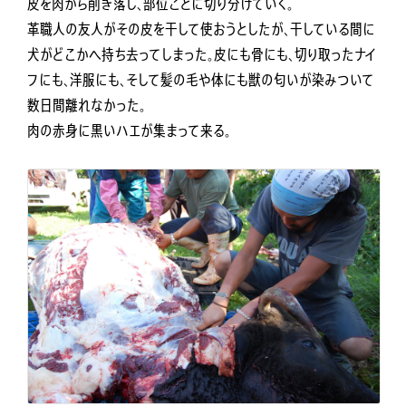
皮を肉から削ぎ落し、部位ごとに切り分けていく。
革職人の友人がその皮を干して使おうとしたが、干している間に
犬がどこかへ持ち去ってしまった。皮にも骨にも、切り取ったナイ
フにも、洋服にも、そして髪の毛や体にも獣の匂いが染みついて
数日間離れなかった。
肉の赤身に黒いハエが集まって来る。