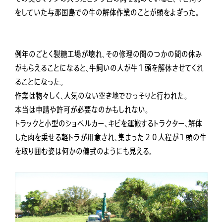
をしていた与那国島での牛の解体作業のことが頭をよぎった。
例年のごとく製糖工場が壊れ、その修理の間のつかの間の休み
がもらえることになると、牛飼いの人が牛１頭を解体させてくれ
ることになった。
作業は物々しく、人気のない空き地でひっそりと行われた。
本当は申請や許可が必要なのかもしれない。
トラックと小型のショベルカー、キビを運搬するトラクター、解体
した肉を乗せる軽トラが用意され、集まった２０人程が１頭の牛
を取り囲む姿は何かの儀式のようにも見える。