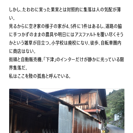
しかし、たわわに実った果実とは対照的に集落は人の気配が薄
い。
見るからに空き家の様子の家が4、5件に1件はあるし、道路の脇
に手つかずのままの農具や明日にはアスファルトを覆い尽くそう
かという雑草が目立つ。小学校は廃校になり、徒歩、自転車圏内
に商店はない。
街頭と自動販売機、「下津」のインターだけが静かに光っている限
界集落だ。
私はここを陸の孤島と呼んでいる。