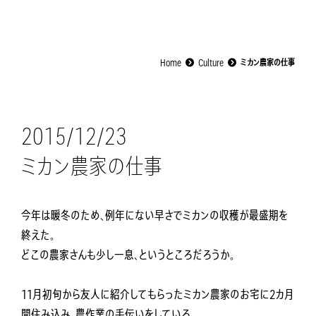
Home
Culture
ミカン農家の仕事
2015/12/23
ミカン農家の仕事
今年は暖冬のため、例年にない早さでミカンの収穫が最盛期を
終えた。
どこの農家さんも少し一息、というところだろうか。
11月初旬から友人に紹介してもらったミカン農家のお宅に2カ月
間住み込み、農作業の手伝いをしている。