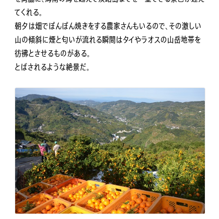
てくれる。
朝夕は畑でぼんぼん焼きをする農家さんもいるので、その激しい
山の傾斜に煙と匂いが流れる瞬間はタイやラオスの山岳地帯を
彷彿とさせるものがある。
とばされるような絶景だ。