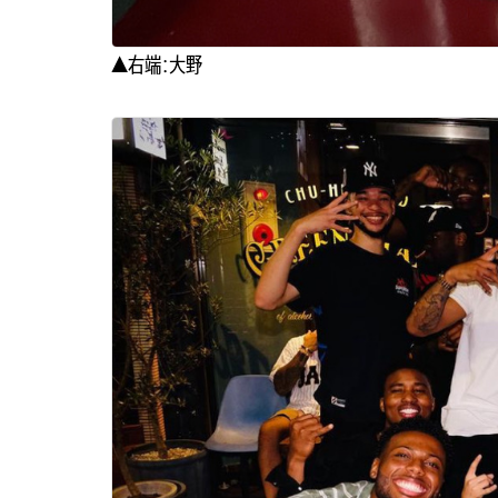
▲右端：大野