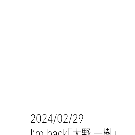
2024/02/29
I’m back「大野 一樹」