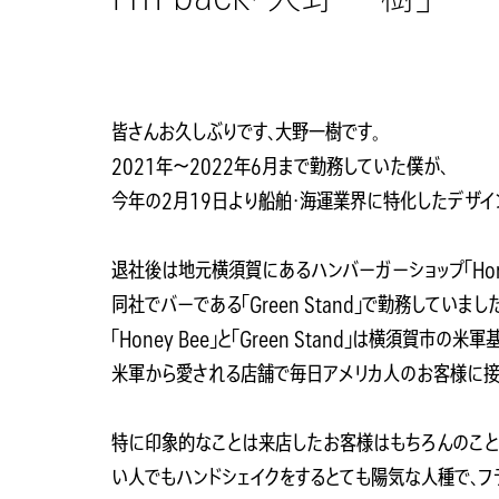
皆さんお久しぶりです、大野一樹です。
2021年〜2022年6月まで勤務していた僕が、
今年の2月19日より船舶・海運業界に特化したデザイン・ブ
退社後は地元横須賀にあるハンバーガーショップ「Hone
同社でバーである「Green Stand」で勤務していまし
「Honey Bee」と「Green Stand」は横須賀市の
米軍から愛される店舗で毎日アメリカ人のお客様に接
特に印象的なことは来店したお客様はもちろんのこと
い人でもハンドシェイクをするとても陽気な人種で、