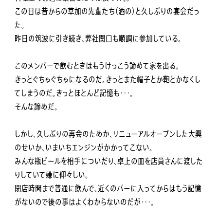
この日は昔からの草加の先輩たち（酒の）と久しぶりの宴会だっ
た。
昨日の筑波に引き続き、弊社関口も順調に参加している。
このメンバーで飲むときはもうけっこう諦めて家を出る。
きっとぐちゃぐちゃになるのだ。きっとまた帽子とか鞄とかなくし
てしまうのだ。きっとほとんど記憶も・・・。
そんな諦めだ。
しかし、久しぶりの再会のためか、リニューアルオープンした大興
のせいか、いまいちエンジンがかかってこない。
みんな瓶ビールを相手についだり、卓上の皿を店員さんに渡した
りしていて嫌に仰々しい。
閉店時間まで普通に飲んで、近くのバーに入ってからはもう記憶
がないので後の事はよくわからないのだが・・・。