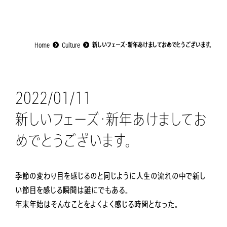
Home
Culture
新しいフェーズ・新年あけましておめでとうございます。
2022/01/11
新しいフェーズ・新年あけましてお
めでとうございます。
季節の変わり目を感じるのと同じように人生の流れの中で新し
い節目を感じる瞬間は誰にでもある。
年末年始はそんなことをよくよく感じる時間となった。