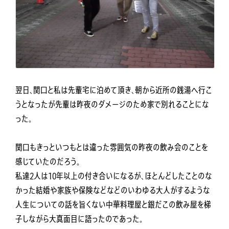
翌日、関口と私は先輩宅に泊めて頂き、朝から近所の銭湯へ行こ
うとなったが先輩は昨夜のダメージのため家で別れることにな
った。
関口もきっといつもとは違った雰囲気の昨夜の飲み会のことを
感じていたのだろう。
私達2人は10年以上の付き合いになるが、ほとんどしたことのな
かった結婚や家族や保険などなどのいわゆる大人がするような
人生についての話を旨くない中華料理屋と銀だこの飲み屋を梯
子しながら大真面目に語ったのであった。