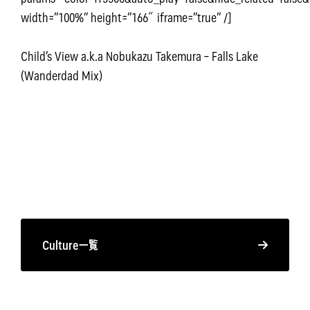
width=”100%” height=”166″ iframe=”true” /]
Child’s View a.k.a Nobukazu Takemura – Falls Lake
(Wanderdad Mix)
Culture一覧