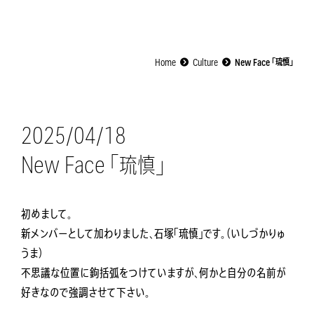
Home
Culture
New Face 「琉慎」
2025/04/18
New Face 「琉慎」
初めまして。
新メンバーとして加わりました、石塚「琉慎」です。（いしづかりゅ
うま）
不思議な位置に鉤括弧をつけていますが、何かと自分の名前が
好きなので強調させて下さい。