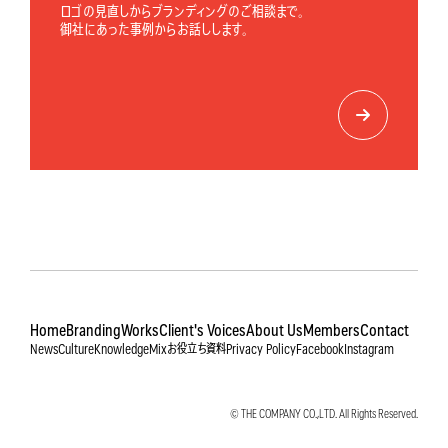
ロゴの見直しからブランディングのご相談まで。
御社にあった事例からお話しします。
Home
Branding
Works
Client's Voices
About Us
Members
Contact
News
Culture
Knowledge
Mix
お役立ち資料
Privacy Policy
Facebook
Instagram
© THE COMPANY CO.,LTD. All Rights Reserved.